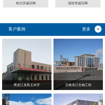
哈尔滨减压阀
波纹管减压阀
客户案例
更多
黑龙江龙凤玉米开
京粮龙江生物工程