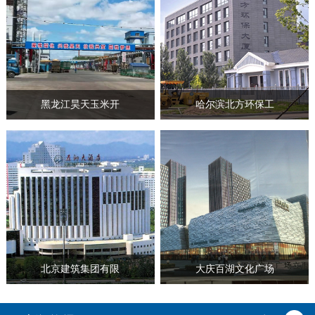
黑龙江昊天玉米开
哈尔滨北方环保工
北京建筑集团有限
大庆百湖文化广场