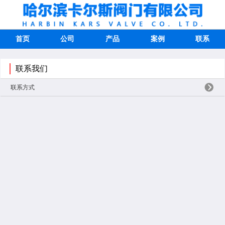
首页
公司
产品
案例
联系
联系我们
联系方式