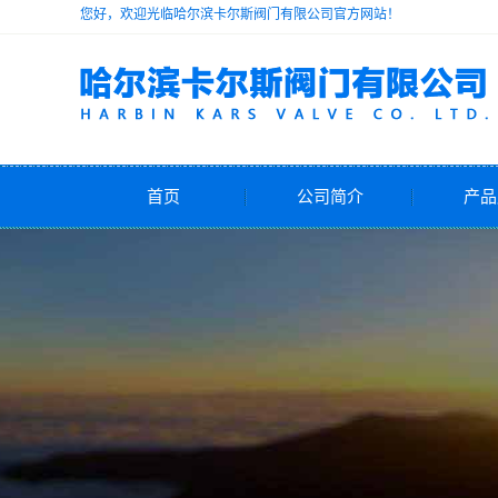
您好，欢迎光临哈尔滨卡尔斯阀门有限公司官方网站！
首页
公司简介
产品
公司简介
安
减
电动
气动
自力式
水力