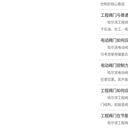
控制的核心枢纽
工程阀门与普
哈尔滨工程阀门
于石油、化工、电
电动阀门如何
哈尔滨电动阀门
可考虑使用镍基合
电动阀门控制
哈尔滨电动阀门
任意位置。其开度
工程阀门如何
哈尔滨工程阀门
门结构，如锻造阀
工程阀门在节
哈尔滨工程阀门