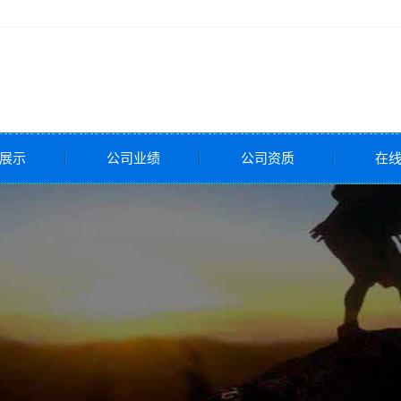
展示
公司业绩
公司资质
在
全阀
压阀
调节阀
调节阀
调节阀
控制阀