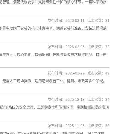
管理、满足法规要求并支持预测性维护的核心环节。一套科学的存
发布时间：2026-03-11 点击次数：31
是电动阀门安装的核心注意事项，涵盖安装前准备、安装过程规范
发布时间：2026-02-26 点击次数：72
应性五大核心要素，以确保阀门性能与管道需求精准匹配。以下是
发布时间：2026-01-22 点击次数：49
无需人工现场操作，适用场景覆盖工业、建筑、市政等多个领域，
发布时间：2025-12-18 点击次数：34
接影响系统的安全运行、工艺稳定性和能耗效率，定期检测能提前发现
发布时间：2025-11-26 点击次数：53
流+稳定供水+节能降耗+智能管理”，适配城市管网、小区二次供