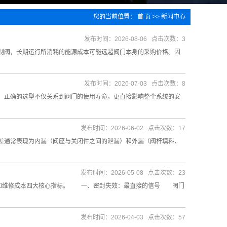
您的当前位置：
首 页
>>
新闻中心
发布时间：2026-08-06 点击次数：3
阀，长期运行所消耗的能源成本可能远超阀门本身的采购价格。因
发布时间：2026-07-03 点击次数：8
正确的选型不仅关系到阀门的使用寿命，更直接影响整个系统的安
发布时间：2026-06-02 点击次数：17
通常表现为内漏（阀座与关闭件之间的泄漏）和外漏（阀杆填料、
发布时间：2026-05-08 点击次数：23
态和维修成本四大核心指标。 一、密封失效：最直接的信号 阀门
发布时间：2026-04-03 点击次数：57