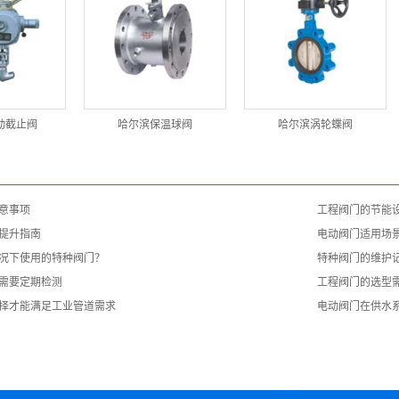
动截止阀
哈尔滨保温球阀
哈尔滨涡轮蝶阀
意事项
工程阀门的节能
提升指南
电动阀门适用场
况下使用的特种阀门？
特种阀门的维护
需要定期检测
工程阀门的选型
择才能满足工业管道需求
电动阀门在供水