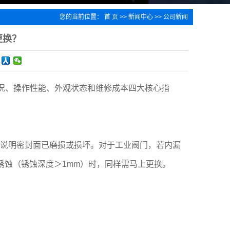
您的当前位置：
首 页
>>
新闻中心
>>
公司新闻
更换？
况、操作性能、外观状态和维修成本四大核心指
说明密封面已磨损或损坏。对于工业阀门，若内漏
重锈蚀（锈蚀深度＞1mm）时，同样需马上更换。