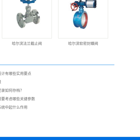
哈尔滨法兰截止阀
哈尔滨软密封蝶阀
设计有哪些实用要点
景
记录如何存档？
需要考虑哪些关键参数
系统中起什么作用