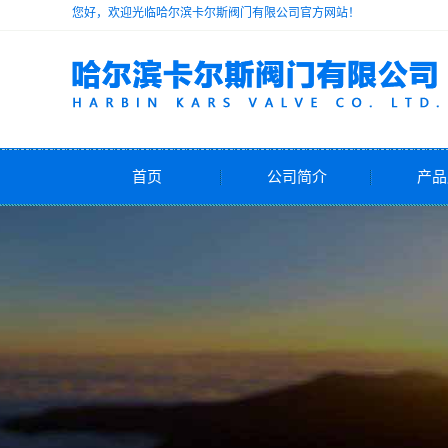
您好，欢迎光临哈尔滨卡尔斯阀门有限公司官方网站！
首页
公司简介
产品
公司简介
安
减
电动
气动
自力式
水力