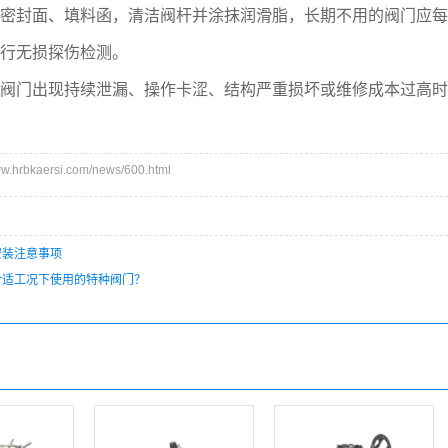
封面、填料函，清洁阀杆并涂抹润滑脂，长期不用的阀门应每月
行无损探伤检测。
门出现持续泄漏、操作卡涩、结构严重损坏或维修成本过高时，
hrbkaersi.com/news/600.html
安装注意事项
合适工况下使用的特种阀门？