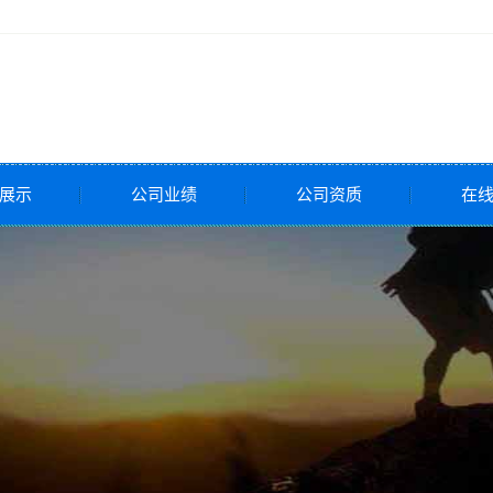
展示
公司业绩
公司资质
在
全阀
压阀
调节阀
调节阀
调节阀
控制阀