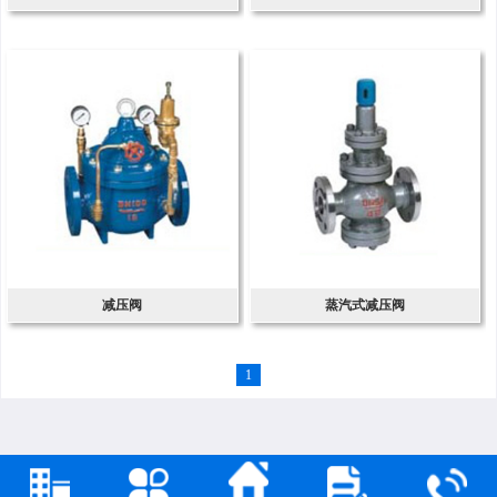
减压阀
蒸汽式减压阀
1