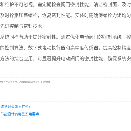
维护不可忽视。需定期检查阀门密封性能，清洁密封面，及时
及时拧紧压盖螺栓，恢复密封性能。安装时需确保螺栓力矩均匀
进控制与密封技术
统同样有助于提升密封性。通过优化电动阀门的控制系统，控
的控制算法、数字式电动执行器和高精度传感器，提高控制精度
法的综合应用，可显著提升电动阀门的密封性能，确保系统安
hrbkaersi.com/news/601.html
的维护记录如何存档？
的节能设计有哪些实用要点