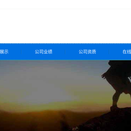
展示
公司业绩
公司资质
在
全阀
压阀
调节阀
调节阀
调节阀
控制阀