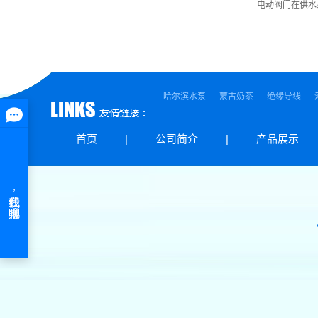
电动阀门在供水
哈尔滨水泵
蒙古奶茶
绝缘导线
首页
|
公司简介
|
产品展示