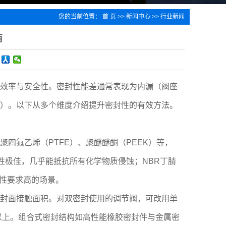
您的当前位置：
首 页
>>
新闻中心
>>
行业新闻
南
效率与安全性。密封性能差通常表现为内漏（阀座
）。以下从多个维度介绍提升密封性的有效方法。
氟乙烯（PTFE）、聚醚醚酮（PEEK）等，
性极佳，几乎能抵抗所有化学物质侵蚀；NBR丁腈
候性要求高的场景。
封面接触面积。对双密封使用的调节阀，可改用单
以上。组合式密封结构如高性能橡胶密封件与金属密