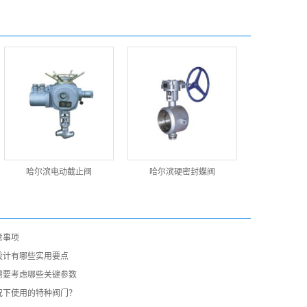
哈尔滨电动截止阀
哈尔滨硬密封蝶阀
意事项
设计有哪些实用要点
需要考虑哪些关键参数
况下使用的特种阀门？