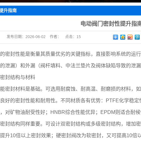
水阀
提升指南
止阀
电动阀门密封性提升指
阀
发布日期：
2026-06-02
作者：
点击：
15
阀
回阀
密封性能是衡量其质量优劣的关键指标，直接影响系统的运行
的泄漏）和外漏（阀杆填料、中法兰垫片及阀体缺陷导致的泄漏
封结构与材料
封材料是基础。可选用耐腐蚀、耐高温、耐磨损的材料，如聚四
良好的密封性能和耐用性。不同材质各有优势：PTFE化学稳定
，对矿物油耐受性好；HNBR综合性能优异；EPDM则适合耐
封结构同样重要。可设计双密封结构或多级密封结构，增加密
提升10倍以上密封效果；硬密封阀改为软密封，又可提高10倍