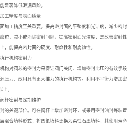
能显著降低泄漏风险。
工精度与表面质量
加工精度至关重要。提高密封面的平整度和光洁度，减少密封
痕迹，减小或消除密封间隙，提高密封面光洁度，是改善密封性
上，能提高密封面的硬度、耐磨性和耐腐蚀性。
行机构密封力
构对阀芯的密封力是保证阀门关闭、增加密封比压的有效手段
源压力、改用具有更大推力的执行机构等。利用不平衡力增加密
倍以上。
杆密封与定期维护
的关键部位。可在阀杆上增加密封环，或采用密封油封等装置
层混合填料形式；将四氟填料更换为柔性石墨填料，其使用寿命