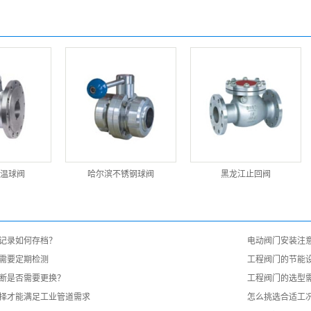
温球阀
哈尔滨不锈钢球阀
黑龙江止回阀
记录如何存档？
电动阀门安装注
需要定期检测
工程阀门的节能
断是否需要更换？
工程阀门的选型
择才能满足工业管道需求
怎么挑选合适工