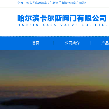
您好，欢迎光临哈尔滨卡尔斯阀门有限公司官方网站！
首页
公司简介
产品
公司简介
安
减
电动
气动
自力式
水力