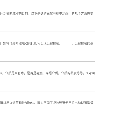
达到节能减排的目的。以下是选购高效节能电动阀门的几个方面需要
门厂家将详细介绍电动阀门如何实现远程控制。 一、远程控制的基
粒，介质是否有毒，是否是易燃、易爆介质，介质的黏度等等。3.对阀
可以用来调节和控制流体。因为不同工况的管道使用的电动球阀型号