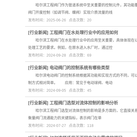
哈尔滨工程阀门作为管道系统中至关重要的控制元件，其功能覆
阀门开度控制（如调节阀、蝶阀）实现介质流量的线
发布时间：2025-06-26 点击次数：20
[
行业新闻
]
工程阀门在水处理行业中的应用如何
哈尔滨工程阀门在水处理行业中的应用至关重要，具体体现在以
处理工艺的要求。例如，在原水进入水厂时，通过控
发布时间：2024-09-28 点击次数：69
[
行业新闻
]
电动阀门的控制系统有哪些类型
哈尔滨电动阀门的控制系统根据其功能和实现方式的不同，可以
制方式相对简单。 应用：常见于电动球阀、电动
发布时间：2024-09-05 点击次数：45
[
行业新闻
]
工程阀门选型对流体控制的影响分析
哈尔滨工程阀门选型对流体控制的影响是多方面的，它直接关系到
衡量阀门流通能力的关键指标，表示阀门在单
发布时间：2024-07-27 点击次数：118