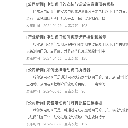
[
公司新闻
]
电动阀门的安装与调试注意事项有哪些
哈尔滨电动阀门的安装与调试注意事项主要包括以下几个方面
装前，应仔细核对阀门标志是否与使用要求相符。检
发布时间：2024-04-29 点击次数：108
[
行业新闻
]
电动阀门如何实现远程控制和监测
哈尔滨电动阀门实现远程控制和监测主要依赖于以下几个关键步
以监测阀门的开启程度，并将这些信息反馈给控制中
发布时间：2024-04-12 点击次数：125
[
公司新闻
]
如何选择电动阀门执行器
哈尔滨电动阀门是通过电动执行器控制阀门的开合，从而控制介质
生运动，从而达到控制介质流动的目的。 电动阀
发布时间：2024-03-23 点击次数：96
[
公司新闻
]
安装电动阀门时有哪些注意事项
哈尔滨电动阀门是一种通过电动机驱动阀门的开关，以控制流体的
电动阀门是工业自动化过程控制领域中的主要执行单
发布时间：2024-03-07 点击次数：132