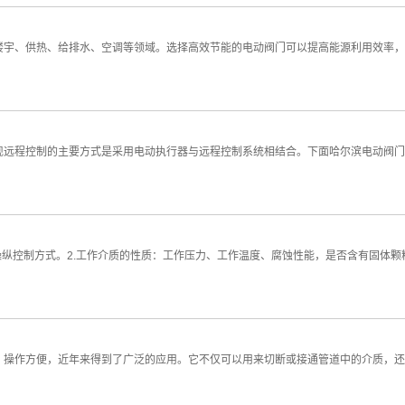
、供热、给排水、空调等领域。选择高效节能的电动阀门可以提高能源利用效率，
远程控制的主要方式是采用电动执行器与远程控制系统相结合。下面哈尔滨电动阀
操纵控制方式。2.工作介质的性质：工作压力、工作温度、腐蚀性能，是否含有固体颗
、操作方便，近年来得到了广泛的应用。它不仅可以用来切断或接通管道中的介质，还