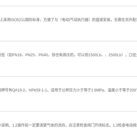
上采用ISO5211国际标准，方便了与（电动/气动执行器）的直接安装，无需在另
N16、PN25、PN40，但也有高压的，可以到1500Lb、、2500Lb），
19-2、HPb59-1-1。适用于公称压力小于等于1.6MPa、温度小于等于2
作说明。1.2操作前一定要清楚气体的流向，应注意检查阀门开闭标志。1.3检查电