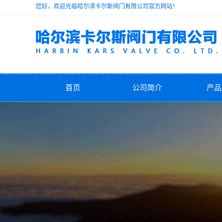
您好，欢迎光临哈尔滨卡尔斯阀门有限公司官方网站！
首页
公司简介
产品
公司简介
安
减
电动
气动
自力式
水力