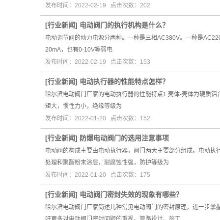
发布时间：2022-02-19 点击次数：202
[
行业新闻
]
电动阀门的执行机构是什么？
电动调节阀的动力电源分两种。一种是三相AC380V。一种是AC2
20mA，也有0-10V等弱电
发布时间：2022-02-19 点击次数：153
[
行业新闻
]
电动执行器的性能特点怎样？
哈尔滨电动阀门厂家的电动执行器的性能特点1.壳体-壳体为硬质铝台
矩大，惯性力小，绝缘等级为
发布时间：2022-01-20 点击次数：152
[
行业新闻
]
防爆电动阀门的选用注意事项
电动阀的构成主要由电动执行器，阀门两大主要部分组成。电动执行
处理和聚酯粉末涂层，耐腐蚀性强，防护等级为
发布时间：2022-01-20 点击次数：175
[
行业新闻
]
电动阀门密封失效的现象有哪些？
哈尔滨电动阀门厂家简述儿种常见电动阀门的密封原理，进一步掌
吁更多对电动阀门密封问题的重视。管路设计、施工