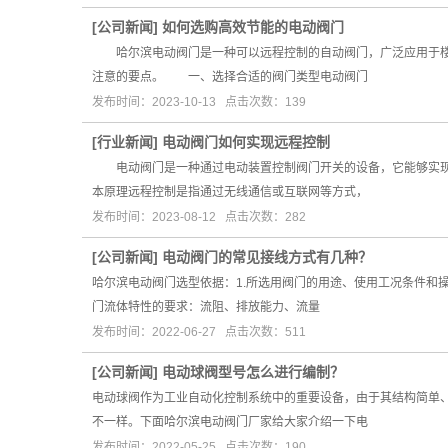
[
公司新闻
]
如何选购高效节能的电动阀门
哈尔滨电动阀门是一种可以远程控制的自动阀门，广泛应用于楼宇
注意的要点。 一、选择合适的阀门类型电动阀门
发布时间：2023-10-13 点击次数：139
[
行业新闻
]
电动阀门如何实现远程控制
电动阀门是一种通过电动装置控制阀门开关的设备，它能够实现
本原理远程控制是指通过无线通信或互联网等方式，
发布时间：2023-08-12 点击次数：282
[
公司新闻
]
电动阀门的常见接线方式有几种？
哈尔滨电动阀门选型依据：1.所选用阀门的用途、使用工况条件和
门流体特性的要求：流阻、排放能力、流量
发布时间：2022-06-27 点击次数：511
[
公司新闻
]
电动球阀型号怎么进行编制？
电动球阀作为工业自动化控制系统中的重要设备，由于其结构简单
不一样。下面哈尔滨电动阀门厂家给大家介绍一下电
发布时间：2022-05-25 点击次数：190