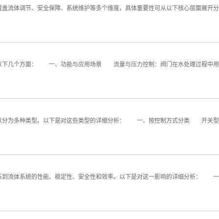
盖流体调节、安全保障、系统维护等多个维度，具体重要性可从以下核心层面展
下几个方面： 一、功能与应用场景 流量与压力控制：阀门在水处理过程中用于
分为多种类型。以下是对这些类型的详细分析： 一、按控制方式分类 开关型
流体系统的性能、稳定性、安全性和效率。以下是对这一影响的详细分析： 一、