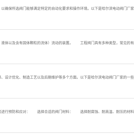
以确保所选阀门能够满足特定的自动化要求和操作环境。以下是哈尔滨电动阀门厂
液体以及含有固体颗粒的流体）流动的装置。 工程阀门具有多种类型，常见的有
、设计优化、制造工艺以及后期维护等多个方面。以下是哈尔滨电动阀门厂家的一
进行预防和应对： 选择合适的阀门材料： 选择耐腐蚀、耐高温、耐压的材料，