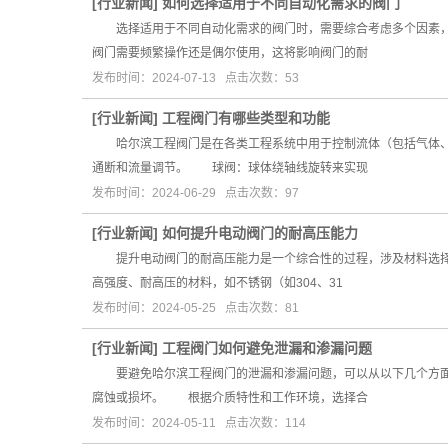
[
行业新闻
]
如何选择适用于不同自动化需求的阀门
选择适用于不同自动化需求的阀门时，需要综合考虑多个因素，
阀门需要频繁操作还是偶尔使用，这将影响阀门的耐
发布时间：2024-07-13 点击次数：53
[
行业新闻
]
工程阀门有哪些类型和功能
哈尔滨工程阀门是在各类工程系统中用于控制流体（包括气体、
通断和流量调节。 球阀：球体绕轴线旋转来实现
发布时间：2024-06-29 点击次数：97
[
行业新闻
]
如何提升电动阀门的耐高压能力
提升电动阀门的耐高压能力是一个综合性的过程，涉及材料选择
高强度、耐高压的材料，如不锈钢（如304、31
发布时间：2024-05-25 点击次数：81
[
行业新闻
]
工程阀门如何避免泄漏和渗漏问题
要避免哈尔滨工程阀门的泄漏和渗漏问题，可以从以下几个方面
腐蚀或损坏。 根据介质特性和工作环境，选择合
发布时间：2024-05-11 点击次数：114