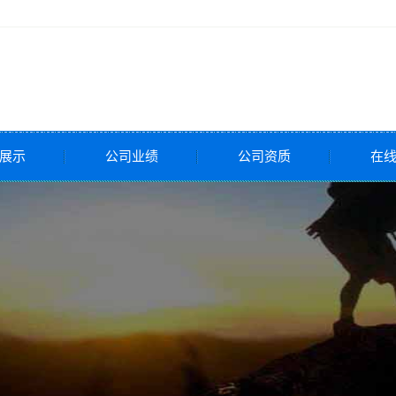
展示
公司业绩
公司资质
在
全阀
压阀
调节阀
调节阀
调节阀
控制阀