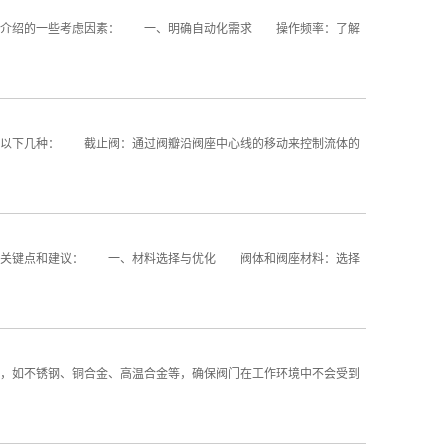
家介绍的一些考虑因素： 一、明确自动化需求 操作频率：了解
以下几种： 截止阀：通过阀瓣沿阀座中心线的移动来控制流体的
些关键点和建议： 一、材料选择与优化 阀体和阀座材料：选择
如不锈钢、铜合金、高温合金等，确保阀门在工作环境中不会受到