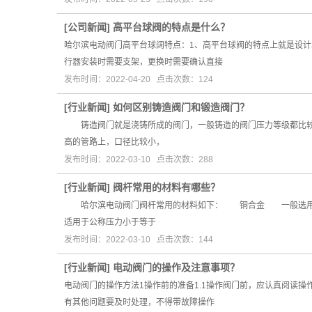
[
公司新闻
]
高平台球阀的特点是什么？
哈尔滨电动阀门高平台球阔特点：1、高平台球阀的特点上就是设计
行器安装时需要支架，更换时需要确认直接
发布时间：2022-04-20 点击次数：124
[
行业新闻
]
如何区别铸造阀门和锻造阀门？
铸造阀门就是浇铸所成的阀门，一般铸造的阀门压力等级都比较低（如P
高的管路上，口径比较小，
发布时间：2022-03-10 点击次数：288
[
行业新闻
]
阀杆常用的材料有哪些？
哈尔滨电动阀门阀杆常用的材料如下： 铜合金 一般选用牌号有QA
适用于公称压力小于等于
发布时间：2022-03-10 点击次数：144
[
行业新闻
]
电动阀门的操作及注意事项？
电动阀门的操作方法1操作前的准备1.1操作阀门前，应认真阅读操
有其他问题要及时处理，不得带故障操作