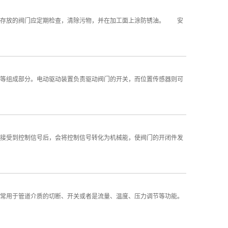
存放的阀门应定期检查，清除污物，并在加工面上涂防锈油。 安
等组成部分。电动驱动装置负责驱动阀门的开关，而位置传感器则可
接受到控制信号后，会将控制信号转化为机械能，使阀门的开闭件发
常用于管道介质的切断、开关或者是流量、温度、压力调节等功能。