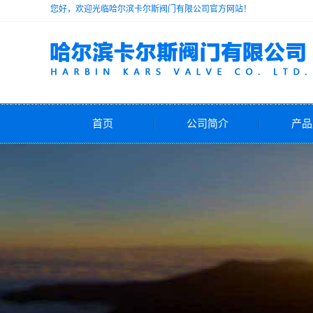
您好，欢迎光临哈尔滨卡尔斯阀门有限公司官方网站！
首页
公司简介
产品
公司简介
安
减
电动
气动
自力式
水力