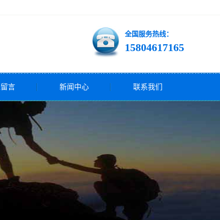
全国服务热线：
15804617165
线留言
新闻中心
联系我们
公司新闻
行业新闻