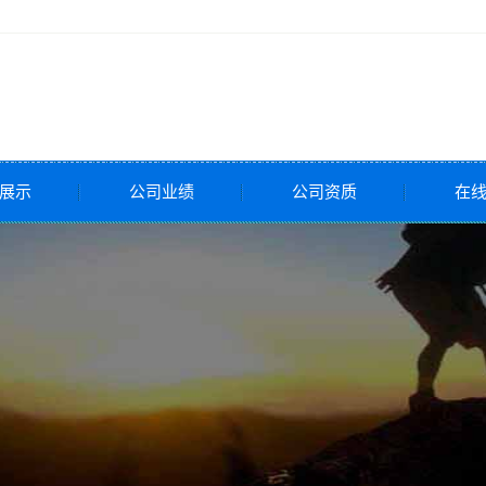
展示
公司业绩
公司资质
在
全阀
压阀
调节阀
调节阀
调节阀
控制阀