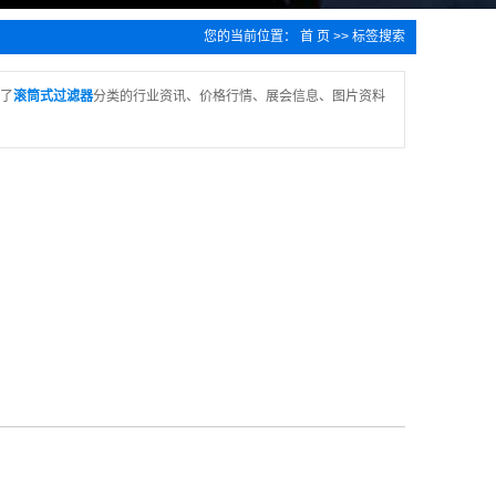
您的当前位置：
首 页
>> 标签搜索
了
滚筒式过滤器
分类的行业资讯、价格行情、展会信息、图片资料