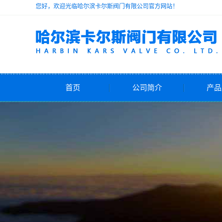
您好，欢迎光临哈尔滨卡尔斯阀门有限公司官方网站！
首页
公司简介
产品
公司简介
安
减
电动
气动
自力式
水力