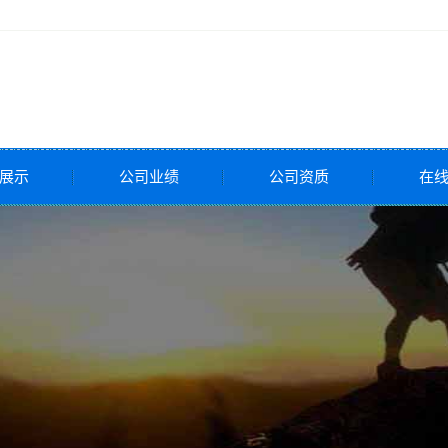
展示
公司业绩
公司资质
在
全阀
压阀
调节阀
调节阀
调节阀
控制阀