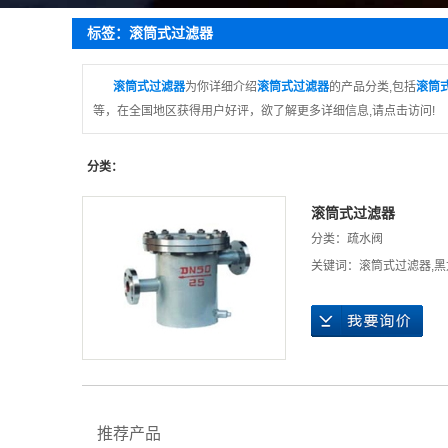
疏
标签：滚筒式过滤器
截
蝶
滚筒式过滤器
为你详细介绍
滚筒式过滤器
的产品分类,包括
滚筒
等，在全国地区获得用户好评，欲了解更多详细信息,请点击访问!
球
止
分类：
滚筒式过滤器
分类：
疏水阀
关键词：
滚筒式过滤器
,
黑
推荐产品