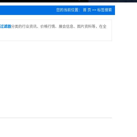
您的当前位置：
首 页
>> 标签搜索
过滤器
分类的行业资讯、价格行情、展会信息、图片资料等，在全