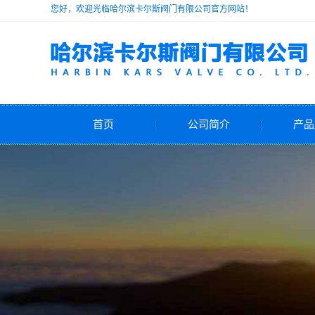
您好，欢迎光临哈尔滨卡尔斯阀门有限公司官方网站！
首页
公司简介
产品
公司简介
安
减
电动
气动
自力式
水力