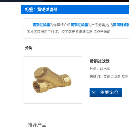
疏
标签：黄铜过滤器
截
蝶
黄铜过滤器
为你详细介绍
黄铜过滤器
的产品分类,包括
黄铜过滤
国地区获得用户好评，欲了解更多详细信息,请点击访问!
球
止
分类：
黄铜过滤器
分类：
疏水阀
关键词：
黄铜过滤器
,
哈尔
推荐产品