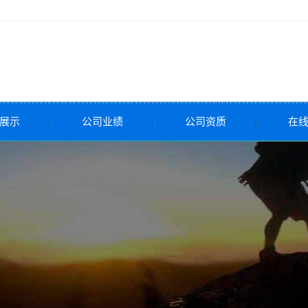
展示
公司业绩
公司资质
在
全阀
压阀
调节阀
调节阀
调节阀
控制阀