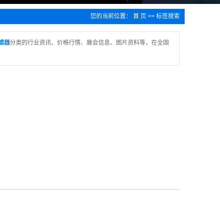
您的当前位置：
首 页
>> 标签搜索
滤器
分类的行业资讯、价格行情、展会信息、图片资料等，在全国