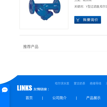
分类：
疏水阀
关键词：
Y型过滤器
,
哈尔
推荐产品
哈尔滨水泵
蒙古奶茶
绝缘导线
首页
|
公司简介
|
产品展示