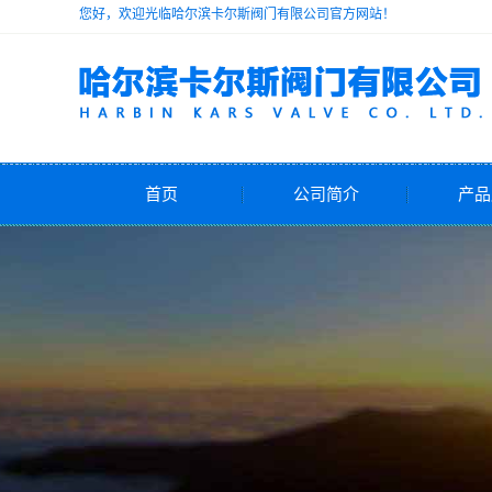
您好，欢迎光临哈尔滨卡尔斯阀门有限公司官方网站！
首页
公司简介
产品
公司简介
安
减
电动
气动
自力式
水力