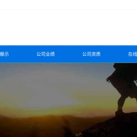
展示
公司业绩
公司资质
在
全阀
压阀
调节阀
调节阀
调节阀
控制阀