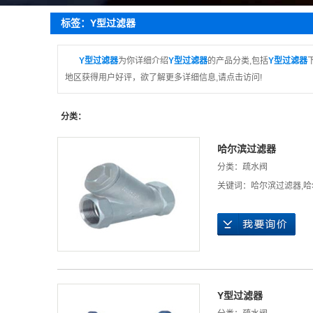
疏
标签：Y型过滤器
截
蝶
Y型过滤器
为你详细介绍
Y型过滤器
的产品分类,包括
Y型过滤器
地区获得用户好评，欲了解更多详细信息,请点击访问!
球
止
分类：
哈尔滨过滤器
分类：
疏水阀
关键词：
哈尔滨过滤器
,
哈
Y型过滤器